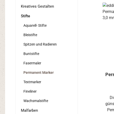
Kreatives Gestalten
Stifte
Aquarell- Stifte
Bleistifte
Spitzen und Radieren
Buntstifte
Fasermaler
Permanent Marker
Per
Textmarker
Fineliner
Di
Wachsmalstifte
güns
Per
Malfarben