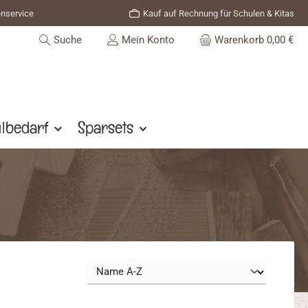
enservice
Kauf auf Rechnung für Schulen & Kitas
Suche
Mein Konto
Warenkorb
0,00 €
lbedarf
Sparsets