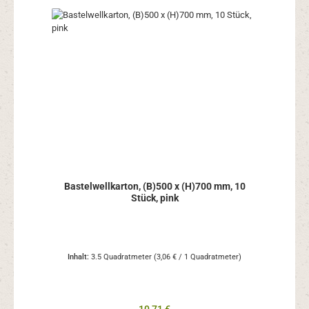
Bastelwellkarton, (B)500 x (H)700 mm, 10
Stück, pink
Inhalt:
3.5 Quadratmeter
(3,06 € / 1 Quadratmeter)
Regulärer Preis: