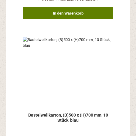
In den Warenkorb
Bastelwellkarton, (B)500 x (H)700 mm, 10
Stück, blau