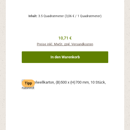
Inhalt:
3.5 Quadratmeter
(3,06 € / 1 Quadratmeter)
Regulärer Preis:
10,71 €
Preise inkl. MwSt. zzgl. Versandkosten
In den Warenkorb
Tipp