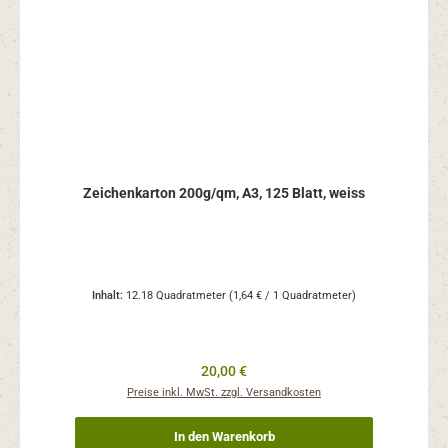
Zeichenkarton 200g/qm, A3, 125 Blatt, weiss
Inhalt:
12.18 Quadratmeter
(1,64 € / 1 Quadratmeter)
Regulärer Preis:
20,00 €
Preise inkl. MwSt. zzgl. Versandkosten
In den Warenkorb