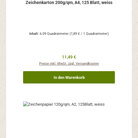
Zeichenkarton 200g/qm, A4, 125 Blatt, weiss
Inhalt:
6.09 Quadratmeter
(1,89 € / 1 Quadratmeter)
Regulärer Preis:
11,49 €
Preise inkl. MwSt. zzgl. Versandkosten
In den Warenkorb