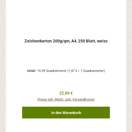
Zeichenkarton 200g/qm, A4, 250 Blatt, weiss
Inhalt:
15.59 Quadratmeter
(1,47 € / 1 Quadratmeter)
Regulärer Preis:
22,99 €
Preise inkl. MwSt. zzgl. Versandkosten
In den Warenkorb