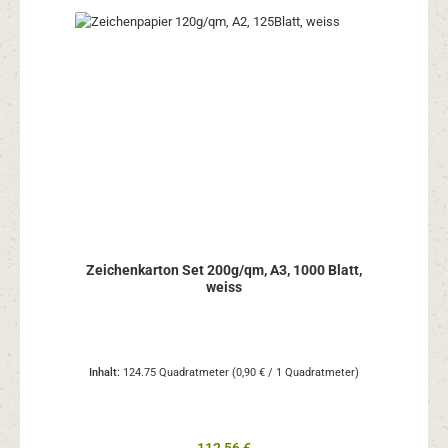
Zeichenkarton Set 200g/qm, A3, 1000 Blatt,
weiss
Inhalt:
124.75 Quadratmeter
(0,90 € / 1 Quadratmeter)
Regulärer Preis: