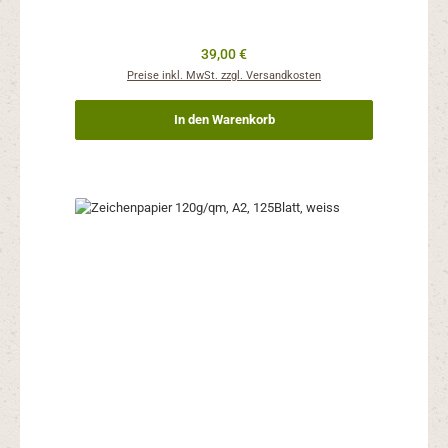
Regulärer Preis:
39,00 €
Preise inkl. MwSt. zzgl. Versandkosten
In den Warenkorb