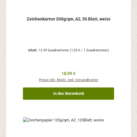
Zeichenkarton 200g/qm, A2, 50 Blatt, weiss
Inhalt:
12.39 Quadratmeter
(1,53 € / 1 Quadratmeter)
Regulärer Preis:
18,99 €
Preise inkl. MwSt. zzgl. Versandkosten
In den Warenkorb