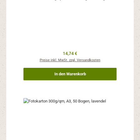
Regulärer Preis:
14,74 €
Preise inkl. MwSt. zzgl. Versandkosten
In den Warenkorb