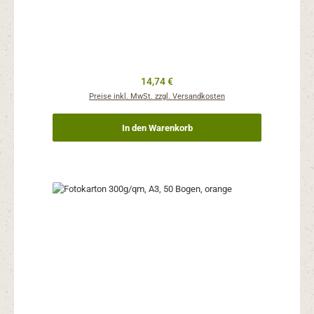
Regulärer Preis:
14,74 €
Preise inkl. MwSt. zzgl. Versandkosten
In den Warenkorb