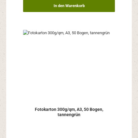
In den Warenkorb
Fotokarton 300g/qm, A3, 50 Bogen,
tannengrün