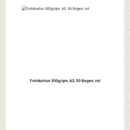
Fotokarton 300g/qm, A3, 50 Bogen, rot