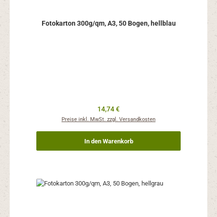
Fotokarton 300g/qm, A3, 50 Bogen, hellblau
Regulärer Preis:
14,74 €
Preise inkl. MwSt. zzgl. Versandkosten
In den Warenkorb