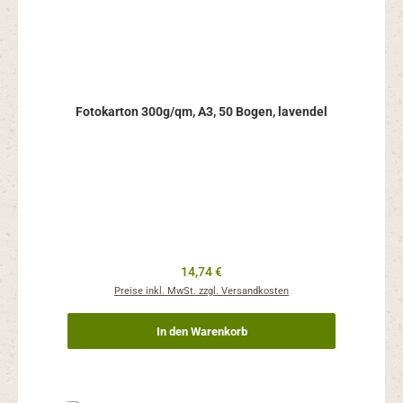
Fotokarton 300g/qm, A3, 50 Bogen, lavendel
Regulärer Preis:
14,74 €
Preise inkl. MwSt. zzgl. Versandkosten
In den Warenkorb