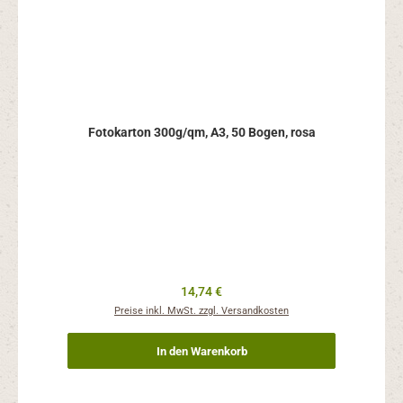
Fotokarton 300g/qm, A3, 50 Bogen, rosa
Regulärer Preis:
14,74 €
Preise inkl. MwSt. zzgl. Versandkosten
In den Warenkorb