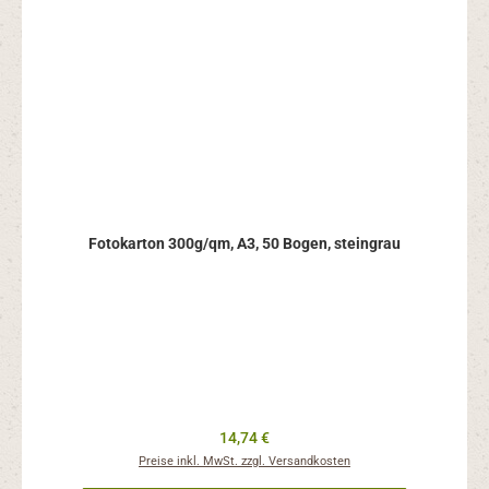
Fotokarton 300g/qm, A3, 50 Bogen, steingrau
Regulärer Preis:
14,74 €
Preise inkl. MwSt. zzgl. Versandkosten