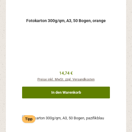
Fotokarton 300g/qm, A3, 50 Bogen, orange
Regulärer Preis:
14,74 €
Preise inkl. MwSt. zzgl. Versandkosten
In den Warenkorb
Tipp