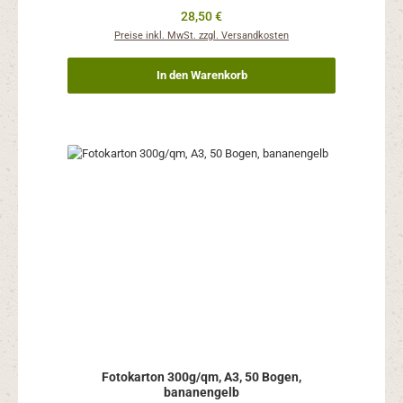
Regulärer Preis:
28,50 €
Preise inkl. MwSt. zzgl. Versandkosten
In den Warenkorb
Fotokarton 300g/qm, A3, 50 Bogen,
bananengelb