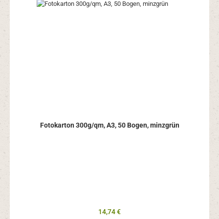
Fotokarton 300g/qm, A3, 50 Bogen, minzgrün
Regulärer Preis:
14,74 €