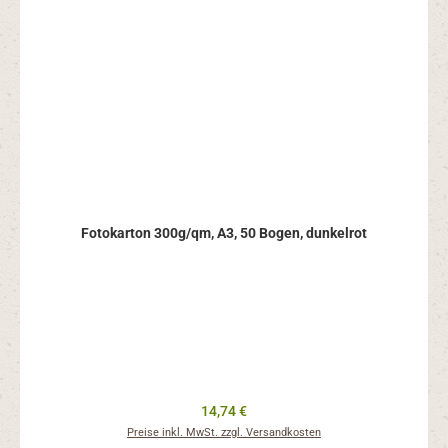
Fotokarton 300g/qm, A3, 50 Bogen, dunkelrot
Regulärer Preis:
14,74 €
Preise inkl. MwSt. zzgl. Versandkosten