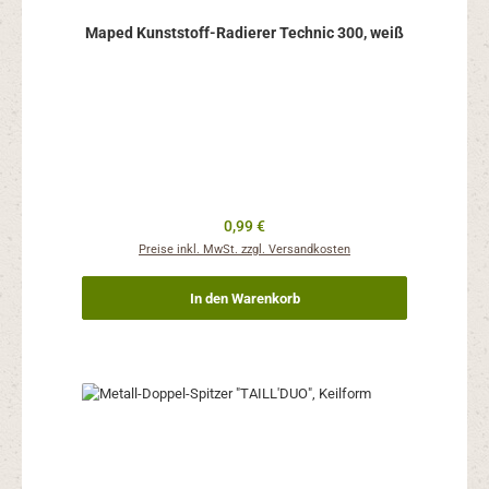
Maped Kunststoff-Radierer Technic 300, weiß
Regulärer Preis:
0,99 €
Preise inkl. MwSt. zzgl. Versandkosten
In den Warenkorb