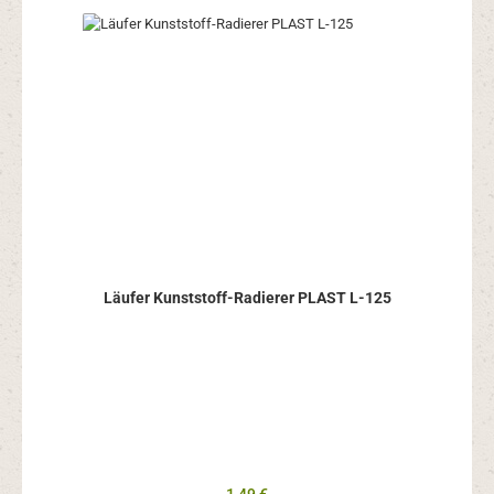
Läufer Kunststoff-Radierer PLAST L-125
Regulärer Preis: