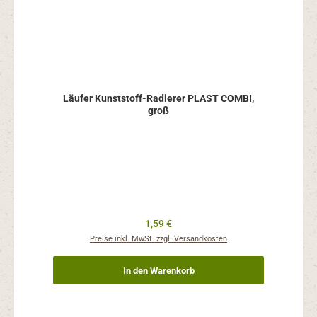
Läufer Kunststoff-Radierer PLAST COMBI,
groß
Regulärer Preis:
1,59 €
Preise inkl. MwSt. zzgl. Versandkosten
In den Warenkorb