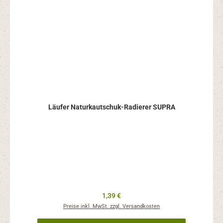
Läufer Naturkautschuk-Radierer SUPRA
Regulärer Preis:
1,39 €
Preise inkl. MwSt. zzgl. Versandkosten