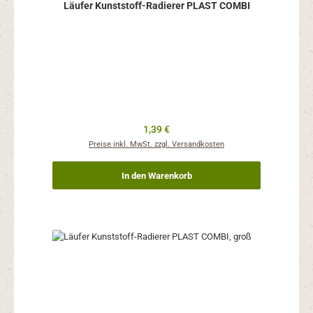
Läufer Kunststoff-Radierer PLAST COMBI
Regulärer Preis:
1,39 €
Preise inkl. MwSt. zzgl. Versandkosten
In den Warenkorb