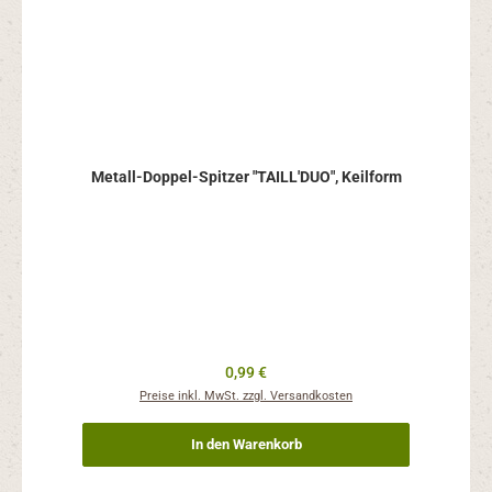
Metall-Doppel-Spitzer "TAILL'DUO", Keilform
Regulärer Preis:
0,99 €
Preise inkl. MwSt. zzgl. Versandkosten
In den Warenkorb