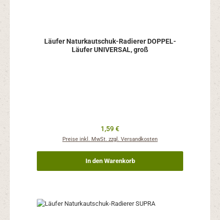
Läufer Naturkautschuk-Radierer DOPPEL-
Läufer UNIVERSAL, groß
Regulärer Preis:
1,59 €
Preise inkl. MwSt. zzgl. Versandkosten
In den Warenkorb