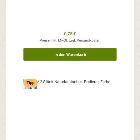
Regulärer Preis:
0,75 €
Preise inkl. MwSt. zzgl. Versandkosten
In den Warenkorb
Tipp