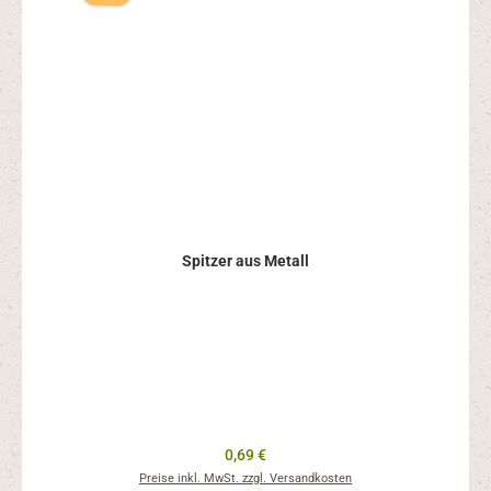
Spitzer aus Metall
Regulärer Preis:
0,69 €
Preise inkl. MwSt. zzgl. Versandkosten