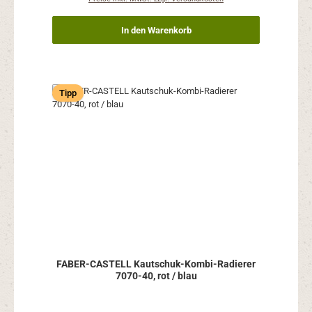
In den Warenkorb
Tipp
FABER-CASTELL Kautschuk-Kombi-Radierer
7070-40, rot / blau