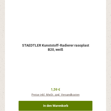
STAEDTLER Kunststoff-Radierer rasoplast
B20, weiß
Regulärer Preis:
1,59 €
Preise inkl. MwSt. zzgl. Versandkosten
In den Warenkorb